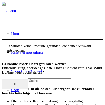
Home
Es wurden keine Produkte gefunden, die deiner Auswahl
entsprechen.
Reservierungsanfrage
Es konnte leider nichts gefunden werden
Entschuldigung, aber der gesuchte Eintrag ist nicht verfügbar. Willst
Speisekarten/Getränke
Du eine neue Suche starten?
Um die besten Suchergebnisse zu erhalten,
Shop
beachte bitte folgende Hinweise:
Überprüfe die Rechtschreibung immer sorgfältig.